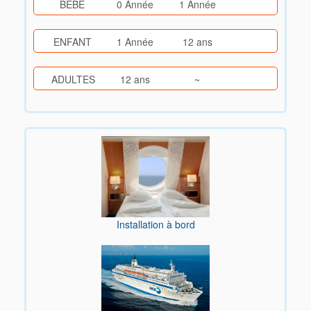
BEBE
0 Année
1 Année
ENFANT
1 Année
12 ans
ADULTES
12 ans
~
Installation à bord