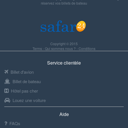
réservez vos billets de bateau
Copyright © 2015
Terms
-
Qui sommes nous ?
-
Conditions
Service clientèle
Billet d'avion
Billet de bateau
Hôtel pas cher
Louez une voiture
Aide
FAQs