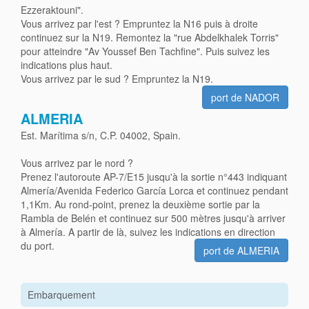
Ezzeraktouni".
Vous arrivez par l'est ? Empruntez la N16 puis à droite
continuez sur la N19. Remontez la "rue Abdelkhalek Torris"
pour atteindre "Av Youssef Ben Tachfine". Puis suivez les
indications plus haut.
Vous arrivez par le sud ? Empruntez la N19.
port de NADOR
ALMERIA
Est. Marítima s/n, C.P. 04002, Spain.
Vous arrivez par le nord ?
Prenez l'autoroute AP-7/E15 jusqu'à la sortie n°443 indiquant
Almería/Avenida Federico García Lorca et continuez pendant
1,1Km. Au rond-point, prenez la deuxième sortie par la
Rambla de Belén et continuez sur 500 mètres jusqu'à arriver
à Almería. A partir de là, suivez les indications en direction
du port.
port de ALMERIA
Embarquement