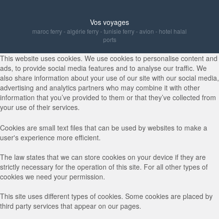
Vos voyages
maroc ferry
-
algérie ferry
-
tunisie ferry
-
avion
-
hotel halal
ports
This website uses cookies. We use cookies to personalise content and
ads, to provide social media features and to analyse our traffic. We
also share information about your use of our site with our social media,
advertising and analytics partners who may combine it with other
information that you’ve provided to them or that they’ve collected from
your use of their services.
Cookies are small text files that can be used by websites to make a
user's experience more efficient.
The law states that we can store cookies on your device if they are
strictly necessary for the operation of this site. For all other types of
cookies we need your permission.
This site uses different types of cookies. Some cookies are placed by
third party services that appear on our pages.