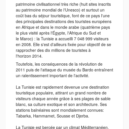
patrimoine civilisationnel très riche (huit sites inscrits
au patrimoine mondial de l'Unesco) et surtout un
coût bas du séjour touristique, font de ce pays l'une
des principales destinations des touristes européens
en Afrique et dans le monde arabe (quatrième pays
le plus visité après l'Égypte, l'Afrique du Sud et
le Maroc) : la Tunisie a accueilli 7 048 999 visiteurs
en 2008. Elle s'est d'ailleurs fixée pour objectif de se
rapprocher des dix millions de touristes à
l'horizon 2014.
Toutefois, les conséquences de la révolution de
2011 puis de l'attaque du musée du Bardo entraînent
un ralentissement important de l'activité.
La Tunisie est rapidement devenue une destination
touristique populaire, attirant un grand nombre de
visiteurs chaque année grâce à ses plages de sable
blanc, sa culture exotique et son architecture. Ses
stations balnéaires sont mondialement connues:
Tabarka, Hammamet, Sousse et Djerba.
La Tunisie est bercée par un climat Méditerranéen,