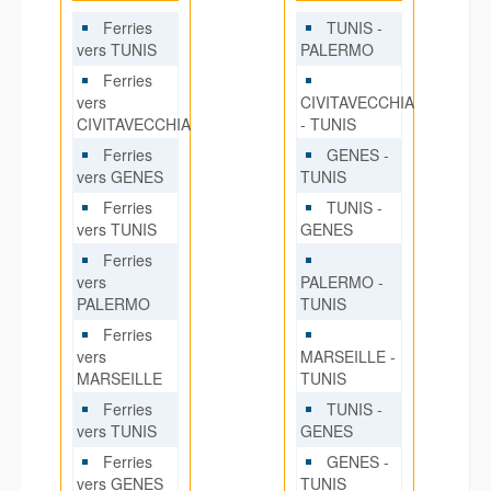
Ferries
TUNIS -
vers TUNIS
PALERMO
Ferries
vers
CIVITAVECCHIA
CIVITAVECCHIA
- TUNIS
Ferries
GENES -
vers GENES
TUNIS
Ferries
TUNIS -
vers TUNIS
GENES
Ferries
vers
PALERMO -
PALERMO
TUNIS
Ferries
vers
MARSEILLE -
MARSEILLE
TUNIS
Ferries
TUNIS -
vers TUNIS
GENES
Ferries
GENES -
vers GENES
TUNIS