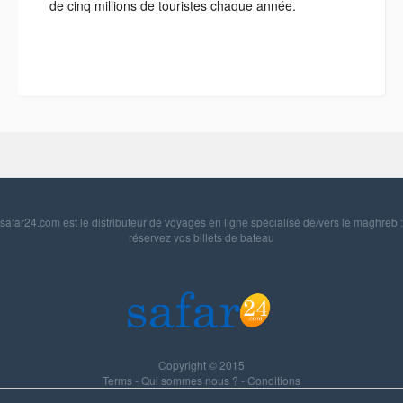
de cinq millions de touristes chaque année.
safar24.com est le distributeur de voyages en ligne spécialisé de/vers le maghreb :
réservez vos billets de bateau
Copyright © 2015
Terms
-
Qui sommes nous ?
-
Conditions