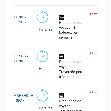
TUNIS -
GENES
Fréquence de
voyage : 3
Horaires
bateaux par
semaine
GENES -
TUNIS
Fréquence de
voyage :
Horaires
Traversée peu
fréquente
MARSEILLE
- SFAX
Fréquence de
voyage :
Horaires
Traversée peu