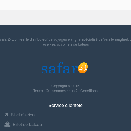
safar24.com est le distributeur de voyages en ligne spécialisé de/vers le maghreb :
réservez vos billets de bateau
Copyright © 2015
Terms
-
Qui sommes nous ?
-
Conditions
Service clientèle
Billet d'avion
Billet de bateau