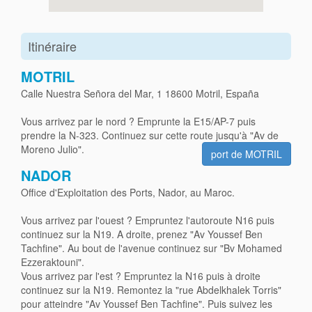
Itinéraire
MOTRIL
Calle Nuestra Señora del Mar, 1 18600 Motril, España
Vous arrivez par le nord ? Emprunte la E15/AP-7 puis
prendre la N-323. Continuez sur cette route jusqu'à "Av de
Moreno Julio".
port de MOTRIL
NADOR
Office d'Exploitation des Ports, Nador, au Maroc.
Vous arrivez par l'ouest ? Empruntez l'autoroute N16 puis
continuez sur la N19. A droite, prenez "Av Youssef Ben
Tachfine". Au bout de l'avenue continuez sur "Bv Mohamed
Ezzeraktouni".
Vous arrivez par l'est ? Empruntez la N16 puis à droite
continuez sur la N19. Remontez la "rue Abdelkhalek Torris"
pour atteindre "Av Youssef Ben Tachfine". Puis suivez les