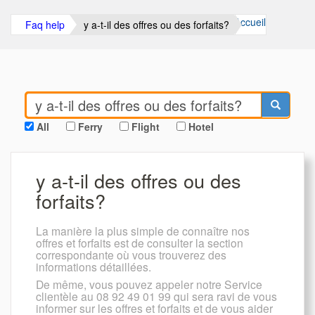
Accueil
Faq help
y a-t-il des offres ou des forfaits?
All
Ferry
Flight
Hotel
y a-t-il des offres ou des
forfaits?
La manière la plus simple de connaître nos
offres et forfaits est de consulter la section
correspondante où vous trouverez des
informations détaillées.
De même, vous pouvez appeler notre Service
clientèle au 08 92 49 01 99 qui sera ravi de vous
informer sur les offres et forfaits et de vous aider