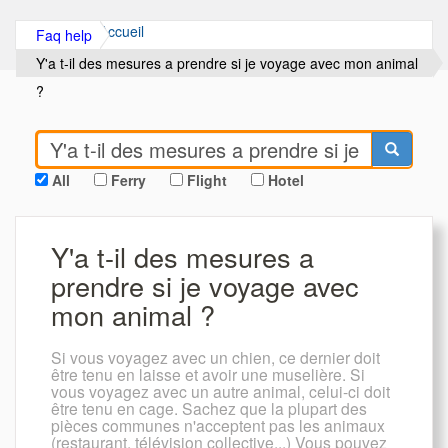
Accueil
Faq help
Y'a t-il des mesures a prendre si je voyage avec mon animal
?
All
Ferry
Flight
Hotel
Y'a t-il des mesures a
prendre si je voyage avec
mon animal ?
Si vous voyagez avec un chien, ce dernier doit
être tenu en laisse et avoir une muselière. Si
vous voyagez avec un autre animal, celui-ci doit
être tenu en cage. Sachez que la plupart des
pièces communes n'acceptent pas les animaux
(restaurant, télévision collective...) Vous pouvez