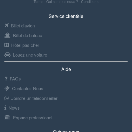
Terms
-
Qui sommes nous ?
-
Conditions
Service clientèle
Billet d'avion
Billet de bateau
Hôtel pas cher
Louez une voiture
Aide
FAQs
Contactez Nous
Joindre un téléconseiller
News
Espace professionel
Suivez-nous