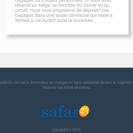
réservé un siège, en fonction du navire ou du
circuit, nous vous proposons de déposer vos
bagages dans une soute commune qui restera
fermée à clé durant toute la traversée.
safar24.com est le distributeur de voyages en ligne spécialisé de/vers le maghreb :
réservez vos billets de bateau
Copyright © 2015