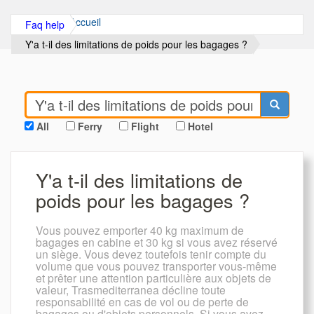
Accueil
Faq help
Y'a t-il des limitations de poids pour les bagages ?
All
Ferry
Flight
Hotel
Y'a t-il des limitations de
poids pour les bagages ?
Vous pouvez emporter 40 kg maximum de
bagages en cabine et 30 kg si vous avez réservé
un siège. Vous devez toutefois tenir compte du
volume que vous pouvez transporter vous-même
et prêter une attention particulière aux objets de
valeur, Trasmediterranea décline toute
responsabilité en cas de vol ou de perte de
bagages ou d'objets personnels. Si vous avez