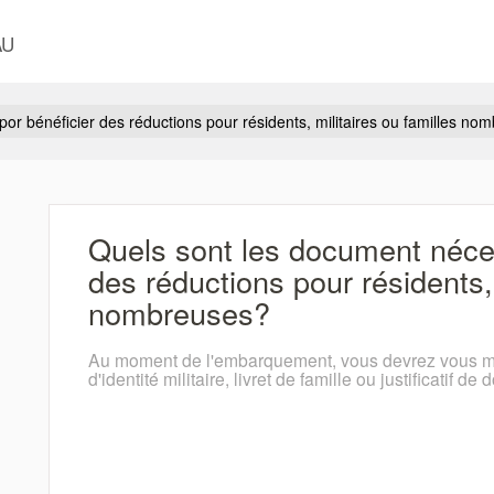
AU
or bénéficier des réductions pour résidents, militaires ou familles no
Quels sont les document néces
des réductions pour résidents, 
nombreuses?
Au moment de l'embarquement, vous devrez vous muni
d'identité militaire, livret de famille ou justificatif de 