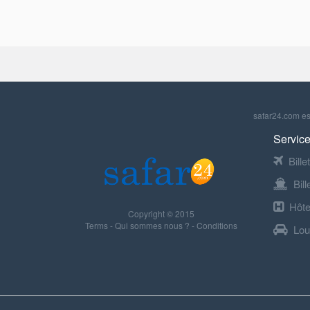
safar24.com est
Service
Bille
Bil
Hôte
Copyright © 2015
Terms
-
Qui sommes nous ?
-
Conditions
Lou