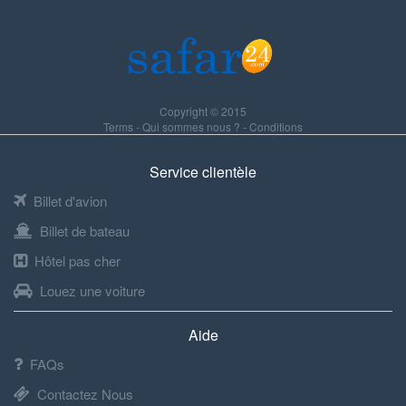
Copyright © 2015
Terms
-
Qui sommes nous ?
-
Conditions
Service clientèle
Billet d'avion
Billet de bateau
Hôtel pas cher
Louez une voiture
Aide
FAQs
Contactez Nous