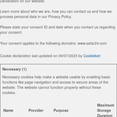
Declaration on our website.
Learn more about who we are, how you can contact us and how we
process personal data in our Privacy Policy.
Please state your consent ID and date when you contact us regarding
your consent.
Your consent applies to the following domains: www.safar24.com
Cookie declaration last updated on 09/07/2023 by
Cookiebot
:
Necessary (1)
Necessary cookies help make a website usable by enabling basic
functions like page navigation and access to secure areas of the
website. The website cannot function properly without these
cookies.
Maximum
Name
Provider
Purpose
Storage
Duration