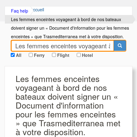
Accueil
Faq help
Les femmes enceintes voyageant à bord de nos bateaux
doivent signer un « Document d'information pour les femmes
enceintes » que Trasmediterranea met à votre disposition.
L'embarquement ne sera pas aut
All
Ferry
Flight
Hotel
Les femmes enceintes
voyageant à bord de nos
bateaux doivent signer un «
Document d'information
pour les femmes enceintes
» que Trasmediterranea met
à votre disposition.