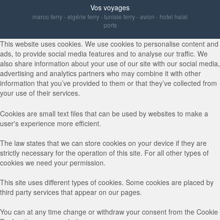
Vos voyages
maroc ferry
-
algérie ferry
-
tunisie ferry
-
avion
-
hotel halal
ports
This website uses cookies. We use cookies to personalise content and
ads, to provide social media features and to analyse our traffic. We
also share information about your use of our site with our social media,
advertising and analytics partners who may combine it with other
information that you’ve provided to them or that they’ve collected from
your use of their services.
Cookies are small text files that can be used by websites to make a
user's experience more efficient.
The law states that we can store cookies on your device if they are
strictly necessary for the operation of this site. For all other types of
cookies we need your permission.
This site uses different types of cookies. Some cookies are placed by
third party services that appear on our pages.
You can at any time change or withdraw your consent from the Cookie