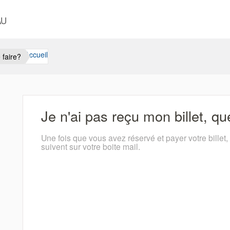
AU
Accueil
 faire?
Je n'ai pas reçu mon billet, qu
Une fois que vous avez réservé et payer votre billet
suivent sur votre boite mail.