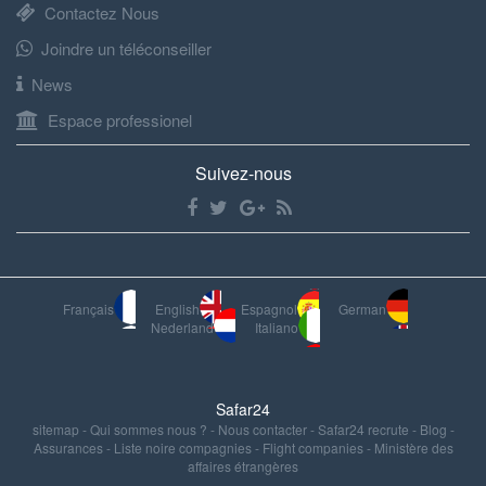
Contactez Nous
Joindre un téléconseiller
News
Espace professionel
Suivez-nous
Français
English
Espagnol
German
Nederland
Italiano
Safar24
sitemap
-
Qui sommes nous ?
-
Nous contacter
-
Safar24 recrute
-
Blog
-
Assurances
-
Liste noire compagnies
-
Flight companies
-
Ministère des
affaires étrangères