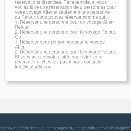
réservations distinctes. Par exemple, si vous
voulez faire une réservation de 2 personnes pour
votre voyage Aller et seulement une personne
au Retour, vous pouvez réserver comme suit :
1. Réserver une personne pour un voyage Aller-
Retour.
2. Réserver une personne pour le voyage Retour.
Ou
1. Réserver deux personnes pour le voyage
Aller.
2. Réserver une personne pour le voyage Retour.
Si vous avez besoin d'aide pour faire votre
réservation, n'hésitez pas à nous contacter
info@safar24.com
safar24.com est le distributeur de voyages en ligne spécialisé de/vers le maghreb :