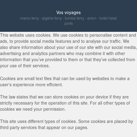
Vos voyages
maroc ferry
-
algérie ferry
-
tunisie ferry
-
avion
-
hotel halal
ports
This website uses cookies. We use cookies to personalise content and
ads, to provide social media features and to analyse our traffic. We
also share information about your use of our site with our social media,
advertising and analytics partners who may combine it with other
information that you’ve provided to them or that they’ve collected from
your use of their services.
Cookies are small text files that can be used by websites to make a
user's experience more efficient.
The law states that we can store cookies on your device if they are
strictly necessary for the operation of this site. For all other types of
cookies we need your permission.
This site uses different types of cookies. Some cookies are placed by
third party services that appear on our pages.