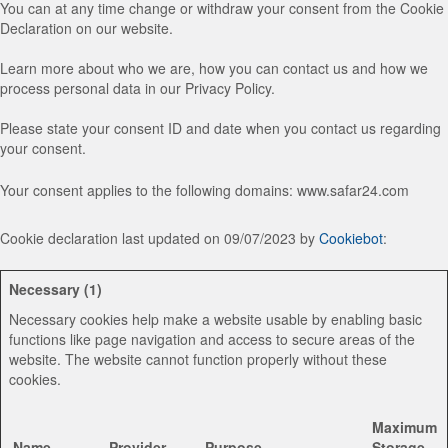
You can at any time change or withdraw your consent from the Cookie
Declaration on our website.
Learn more about who we are, how you can contact us and how we
process personal data in our Privacy Policy.
Please state your consent ID and date when you contact us regarding
your consent.
Your consent applies to the following domains: www.safar24.com
Cookie declaration last updated on 09/07/2023 by
Cookiebot
:
Necessary (1)
Necessary cookies help make a website usable by enabling basic
functions like page navigation and access to secure areas of the
website. The website cannot function properly without these
cookies.
Maximum
Name
Provider
Purpose
Storage