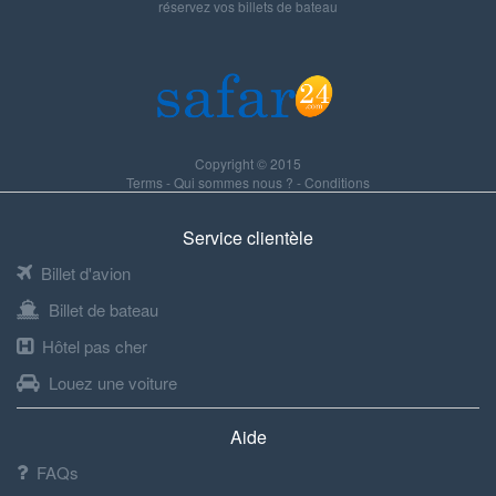
réservez vos billets de bateau
Copyright © 2015
Terms
-
Qui sommes nous ?
-
Conditions
Service clientèle
Billet d'avion
Billet de bateau
Hôtel pas cher
Louez une voiture
Aide
FAQs