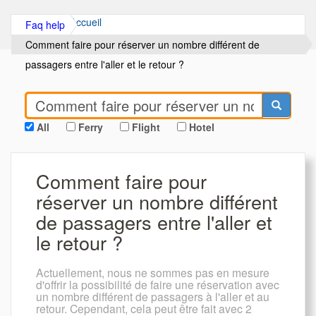
Accueil
Faq help
Comment faire pour réserver un nombre différent de
passagers entre l'aller et le retour ?
All
Ferry
Flight
Hotel
Comment faire pour
réserver un nombre différent
de passagers entre l'aller et
le retour ?
Actuellement, nous ne sommes pas en mesure
d'offrir la possibilité de faire une réservation avec
un nombre différent de passagers à l'aller et au
retour. Cependant, cela peut être fait avec 2