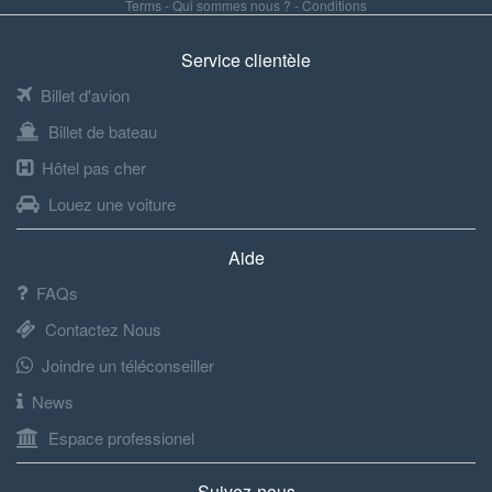
Terms
-
Qui sommes nous ?
-
Conditions
Service clientèle
Billet d'avion
Billet de bateau
Hôtel pas cher
Louez une voiture
Aide
FAQs
Contactez Nous
Joindre un téléconseiller
News
Espace professionel
Suivez-nous