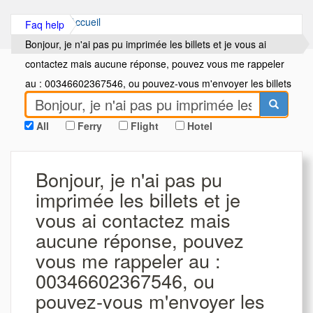
Accueil
Faq help
Bonjour, je n'ai pas pu imprimée les billets et je vous ai
contactez mais aucune réponse, pouvez vous me rappeler
au : 00346602367546, ou pouvez-vous m'envoyer les billets
par mail, car je doit prendr
All
Ferry
Flight
Hotel
Bonjour, je n'ai pas pu
imprimée les billets et je
vous ai contactez mais
aucune réponse, pouvez
vous me rappeler au :
00346602367546, ou
pouvez-vous m'envoyer les