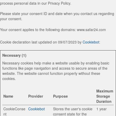
process personal data in our Privacy Policy.
Please state your consent ID and date when you contact us regarding
your consent.
Your consent applies to the following domains: www.safar24.com
Cookie declaration last updated on 09/07/2023 by
Cookiebot
:
Necessary (1)
Necessary cookies help make a website usable by enabling basic
functions like page navigation and access to secure areas of the
website. The website cannot function properly without these
cookies.
Maximum
Name
Provider
Purpose
Storage
Duration
CookieConse
Cookiebot
Stores the user's cookie
1 year
nt
consent state for the