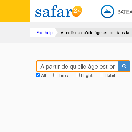
BATE
Faq help
A partir de qu'elle âge est-on dans la
All
Ferry
Flight
Hotel