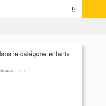
dans la catégorie enfants
nts ou adultes ?